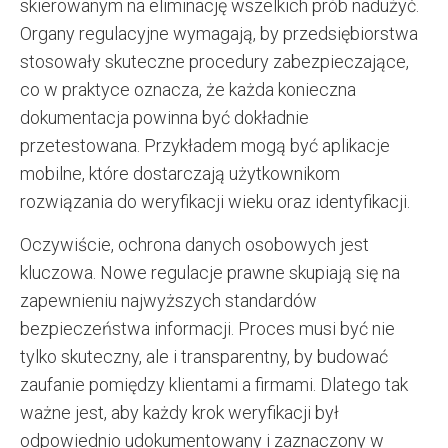
skierowanym na eliminację wszelkich prób nadużyć.
Organy regulacyjne wymagają, by przedsiębiorstwa
stosowały skuteczne procedury zabezpieczające,
co w praktyce oznacza, że każda konieczna
dokumentacja powinna być dokładnie
przetestowana. Przykładem mogą być aplikacje
mobilne, które dostarczają użytkownikom
rozwiązania do weryfikacji wieku oraz identyfikacji.
Oczywiście, ochrona danych osobowych jest
kluczowa. Nowe regulacje prawne skupiają się na
zapewnieniu najwyższych standardów
bezpieczeństwa informacji. Proces musi być nie
tylko skuteczny, ale i transparentny, by budować
zaufanie pomiędzy klientami a firmami. Dlatego tak
ważne jest, aby każdy krok weryfikacji był
odpowiednio udokumentowany i zaznaczony w