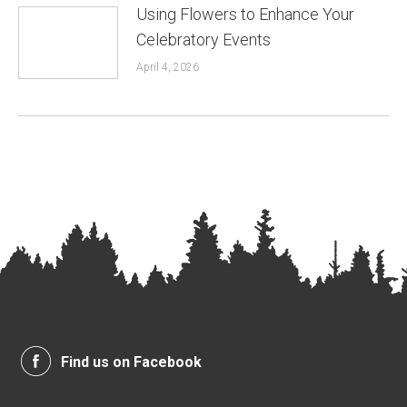
Using Flowers to Enhance Your
Celebratory Events
April 4, 2026
Find us on Facebook