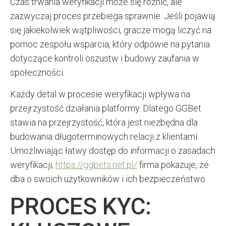
Czas trwania weryfikacji może się różnić, ale
zazwyczaj proces przebiega sprawnie. Jeśli pojawią
się jakiekolwiek wątpliwości, gracze mogą liczyć na
pomoc zespołu wsparcia, który odpowie na pytania
dotyczące kontroli oszustw i budowy zaufania w
społeczności.
Każdy detal w procesie weryfikacji wpływa na
przejrzystość działania platformy. Dlatego GGBet
stawia na przejrzystość, która jest niezbędna dla
budowania długoterminowych relacji z klientami.
Umożliwiając łatwy dostęp do informacji o zasadach
weryfikacji,
https://ggbets.net.pl/
firma pokazuje, że
dba o swoich użytkowników i ich bezpieczeństwo.
PROCES KYC: