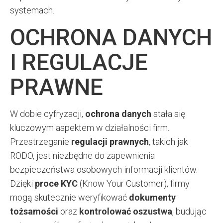
systemach.
OCHRONA DANYCH
I REGULACJE
PRAWNE
W dobie cyfryzacji,
ochrona danych
stała się
kluczowym aspektem w działalności firm.
Przestrzeganie
regulacji prawnych
, takich jak
RODO, jest niezbędne do zapewnienia
bezpieczeństwa osobowych informacji klientów.
Dzięki
proce KYC
(Know Your Customer), firmy
mogą skutecznie weryfikować
dokumenty
tożsamości
oraz
kontrolować oszustwa
, budując