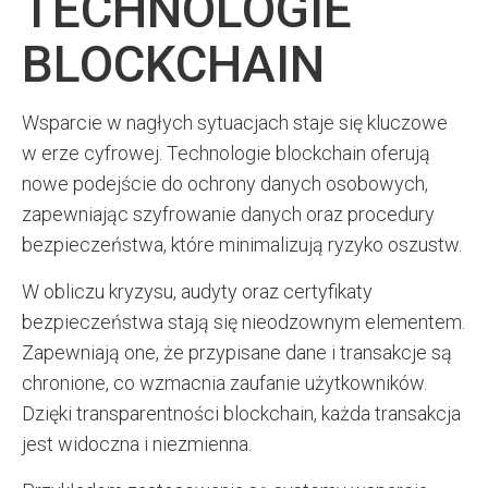
TECHNOLOGIE
BLOCKCHAIN
Wsparcie w nagłych sytuacjach staje się kluczowe
w erze cyfrowej. Technologie blockchain oferują
nowe podejście do ochrony danych osobowych,
zapewniając szyfrowanie danych oraz procedury
bezpieczeństwa, które minimalizują ryzyko oszustw.
W obliczu kryzysu, audyty oraz certyfikaty
bezpieczeństwa stają się nieodzownym elementem.
Zapewniają one, że przypisane dane i transakcje są
chronione, co wzmacnia zaufanie użytkowników.
Dzięki transparentności blockchain, każda transakcja
jest widoczna i niezmienna.