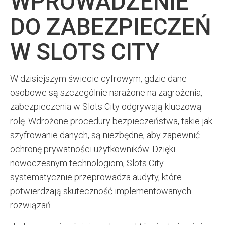
WPROWADZENIE
DO ZABEZPIECZEŃ
W SLOTS CITY
W dzisiejszym świecie cyfrowym, gdzie dane
osobowe są szczególnie narażone na zagrożenia,
zabezpieczenia w Slots City odgrywają kluczową
rolę. Wdrożone procedury bezpieczeństwa, takie jak
szyfrowanie danych, są niezbędne, aby zapewnić
ochronę prywatności użytkowników. Dzięki
nowoczesnym technologiom, Slots City
systematycznie przeprowadza audyty, które
potwierdzają skuteczność implementowanych
rozwiązań.