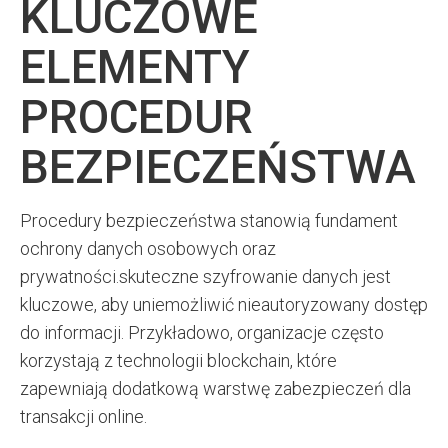
KLUCZOWE
ELEMENTY
PROCEDUR
BEZPIECZEŃSTWA
Procedury bezpieczeństwa stanowią fundament
ochrony danych osobowych oraz
prywatności.skuteczne szyfrowanie danych jest
kluczowe, aby uniemożliwić nieautoryzowany dostęp
do informacji. Przykładowo, organizacje często
korzystają z technologii blockchain, które
zapewniają dodatkową warstwę zabezpieczeń dla
transakcji online.