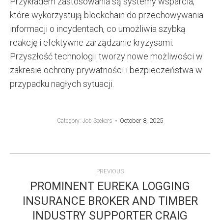
Przykładem zastosowania są systemy wsparcia,
które wykorzystują blockchain do przechowywania
informacji o incydentach, co umożliwia szybką
reakcję i efektywne zarządzanie kryzysami.
Przyszłość technologii tworzy nowe możliwości w
zakresie ochrony prywatności i bezpieczeństwa w
przypadku nagłych sytuacji.
October 8, 2025
Category:
Job Seekers
POST
PREVIOUS
NAVIGATION
PROMINENT EUREKA LOGGING
INSURANCE BROKER AND TIMBER
INDUSTRY SUPPORTER CRAIG