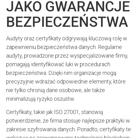
JAKO GWARANCJE
BEZPIECZEŃSTWA
Audyty oraz certyfikaty odgrywają kluczową rolę w
zapewnieniu bezpieczeństwa danych. Regularne
audyty, prowadzone przez wyspecjalizowane firmy,
pomagają identyfikować luki w procedurach
bezpieczeństwa. Dzięki nim organizacje mogą
precyzyjnie wdrażać odpowiednie elementy, które
nie tylko chronią dane osobowe, ale także
minimalizują ryzyko oszustw.
Certyfikaty, takie jak ISO 27001, stanowią
potwierdzenie, że firma stosuje najlepsze praktyki w
zakresie szyfrowania danych. Ponadto, certyfikaty te
wskazują na zaawansowane technologie blockchain,