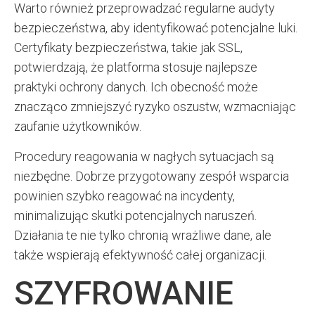
Warto również przeprowadzać regularne audyty
bezpieczeństwa, aby identyfikować potencjalne luki.
Certyfikaty bezpieczeństwa, takie jak SSL,
potwierdzają, że platforma stosuje najlepsze
praktyki ochrony danych. Ich obecność może
znacząco zmniejszyć ryzyko oszustw, wzmacniając
zaufanie użytkowników.
Procedury reagowania w nagłych sytuacjach są
niezbędne. Dobrze przygotowany zespół wsparcia
powinien szybko reagować na incydenty,
minimalizując skutki potencjalnych naruszeń.
Działania te nie tylko chronią wrażliwe dane, ale
także wspierają efektywność całej organizacji.
SZYFROWANIE