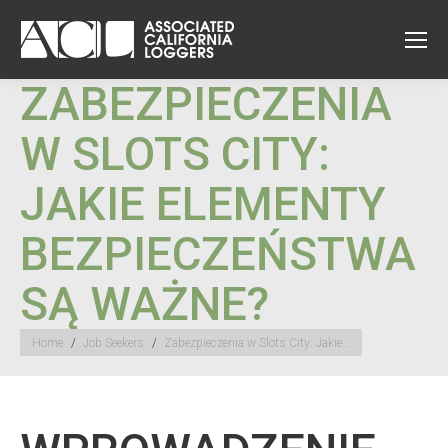
ZABEZPIECZENIA
W SLOTS CITY:
JAKIE ELEMENTY
BEZPIECZEŃSTWA
SĄ WAŻNE?
You are here:
Home
Job Seekers
Zabezpieczenia w Slots City: Jakie…