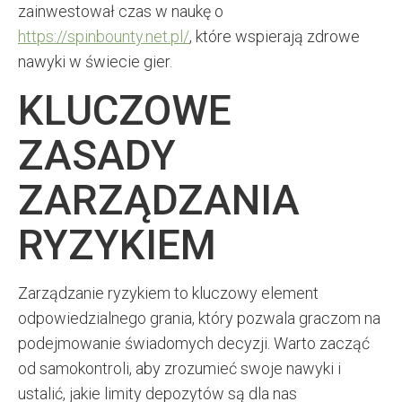
zainwestował czas w naukę o
https://spinbounty.net.pl/
, które wspierają zdrowe
nawyki w świecie gier.
KLUCZOWE
ZASADY
ZARZĄDZANIA
RYZYKIEM
Zarządzanie ryzykiem to kluczowy element
odpowiedzialnego grania, który pozwala graczom na
podejmowanie świadomych decyzji. Warto zacząć
od samokontroli, aby zrozumieć swoje nawyki i
ustalić, jakie limity depozytów są dla nas