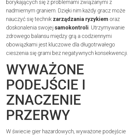
borykających się z problemami związanymi z
nadmiernym graniem. Dzięki nim każdy gracz może
nauczyć się technik
zarządzania ryzykiem
oraz
doskonalenia swojej
samokontroli
. Utrzymywanie
zdrowego balansu między grą a codziennymi
obowiązkami jest kluczowe dla długotrwałego
cieszenia się grami bez negatywnych konsekwencji.
WYWAŻONE
PODEJŚCIE I
ZNACZENIE
PRZERWY
W świecie gier hazardowych, wyważone podejście