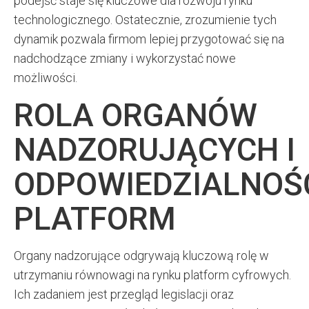
podejść staje się kluczowe dla rozwoju rynku
technologicznego. Ostatecznie, zrozumienie tych
dynamik pozwala firmom lepiej przygotować się na
nadchodzące zmiany i wykorzystać nowe
możliwości.
ROLA ORGANÓW
NADZORUJĄCYCH I
ODPOWIEDZIALNOŚ
PLATFORM
Organy nadzorujące odgrywają kluczową rolę w
utrzymaniu równowagi na rynku platform cyfrowych.
Ich zadaniem jest przegląd legislacji oraz