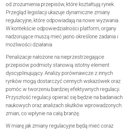
od zrozumienia przepisów, które kształtują rynek.
Przegląd legislacji ukazuje dynamiczne zmiany
regulacyjne, które odpowiadają na nowe wyzwania.
W kontekście odpowiedzialności platform, organy
nadzorujące muszą mieć jasno określone zadania i
możliwości działania.
Penalizacje nałożone na nieprzestrzegające
przepisów podmioty stanowią istotny element
dyscyplinujujący. Analizy porównawcze z innych
rynków mogą dostarczyć cennych wskazówek oraz
pomóc w tworzeniu bardziej efektywnych regulacji.
Przyszłość regulacji opierać się będzie na badaniach
naukowych oraz analizach skutków wprowadzonych
zmian, co wpłynie na całą branżę.
W miarę jak zmiany regulacyjne będą mieć coraz