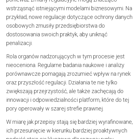
wstrząsnąć istniejącymi modelami biznesowymi. Na
przykład, nowe regulacje dotyczące ochrony danych
osobowych zmusiły przedsiębiorstwa do
dostosowania swoich praktyk, aby uniknąć
penalizacji.
Rola organów nadzorujących w tym procesie jest
nieoceniona. Regularne badania naukowe i analizy
porównawcze pomagają zrozumieć wpływ na rynek
oraz przyszłość regulacji. Działania te nie tylko
zwiększają przejrzystość, ale także zachęcają do
innowacji i odpowiedzialności platform, które do tej
pory operowały w szarej strefie prawnej.
W miarę jak przepisy stają się bardziej wyrafinowane,
ich przesunięcie w kierunku bardziej proaktywnych