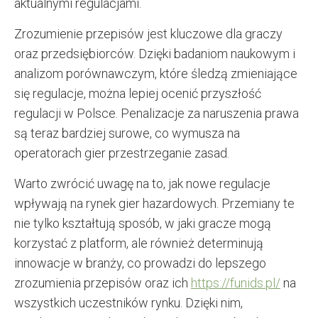
aktualnymi regulacjami.
Zrozumienie przepisów jest kluczowe dla graczy
oraz przedsiębiorców. Dzięki badaniom naukowym i
analizom porównawczym, które śledzą zmieniające
się regulacje, można lepiej ocenić przyszłość
regulacji w Polsce. Penalizacje za naruszenia prawa
są teraz bardziej surowe, co wymusza na
operatorach gier przestrzeganie zasad.
Warto zwrócić uwagę na to, jak nowe regulacje
wpływają na rynek gier hazardowych. Przemiany te
nie tylko kształtują sposób, w jaki gracze mogą
korzystać z platform, ale również determinują
innowacje w branży, co prowadzi do lepszego
zrozumienia przepisów oraz ich
https://funids.pl/
na
wszystkich uczestników rynku. Dzięki nim,