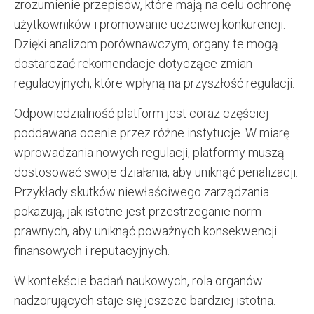
zrozumienie przepisów, które mają na celu ochronę
użytkowników i promowanie uczciwej konkurencji.
Dzięki analizom porównawczym, organy te mogą
dostarczać rekomendacje dotyczące zmian
regulacyjnych, które wpłyną na przyszłość regulacji.
Odpowiedzialność platform jest coraz częściej
poddawana ocenie przez różne instytucje. W miarę
wprowadzania nowych regulacji, platformy muszą
dostosować swoje działania, aby uniknąć penalizacji.
Przykłady skutków niewłaściwego zarządzania
pokazują, jak istotne jest przestrzeganie norm
prawnych, aby uniknąć poważnych konsekwencji
finansowych i reputacyjnych.
W kontekście badań naukowych, rola organów
nadzorujących staje się jeszcze bardziej istotna.