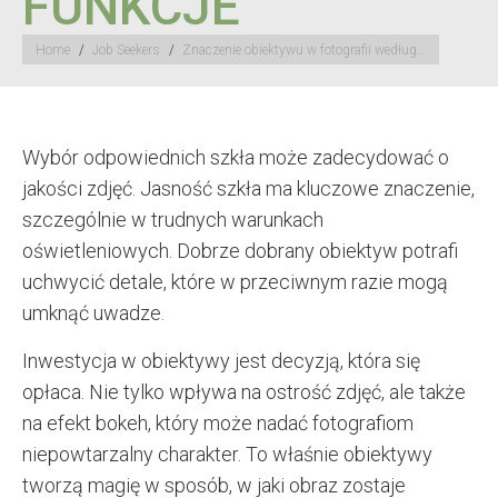
FUNKCJE
You are here:
Home
Job Seekers
Znaczenie obiektywu w fotografii według…
Wybór odpowiednich szkła może zadecydować o
jakości zdjęć. Jasność szkła ma kluczowe znaczenie,
szczególnie w trudnych warunkach
oświetleniowych. Dobrze dobrany obiektyw potrafi
uchwycić detale, które w przeciwnym razie mogą
umknąć uwadze.
Inwestycja w obiektywy jest decyzją, która się
opłaca. Nie tylko wpływa na ostrość zdjęć, ale także
na efekt bokeh, który może nadać fotografiom
niepowtarzalny charakter. To właśnie obiektywy
tworzą magię w sposób, w jaki obraz zostaje