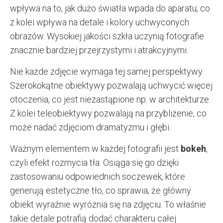
wpływa na to, jak dużo światła wpada do aparatu, co
z kolei wpływa na detale i kolory uchwyconych
obrazów. Wysokiej jakości szkła uczynią fotografie
znacznie bardziej przejrzystymi i atrakcyjnymi.
Nie każde zdjęcie wymaga tej samej perspektywy.
Szerokokątne obiektywy pozwalają uchwycić więcej
otoczenia, co jest niezastąpione np. w architekturze.
Z kolei teleobiektywy pozwalają na przybliżenie, co
może nadać zdjęciom dramatyzmu i głębi.
Ważnym elementem w każdej fotografii jest
bokeh
,
czyli efekt rozmycia tła. Osiąga się go dzięki
zastosowaniu odpowiednich soczewek, które
generują estetyczne tło, co sprawia, że główny
obiekt wyraźnie wyróżnia się na zdjęciu. To właśnie
takie detale potrafią dodać charakteru całej