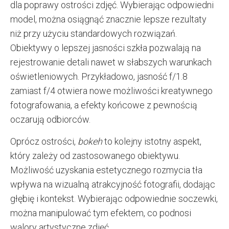
dla poprawy ostrości zdjęć. Wybierając odpowiedni
model, można osiągnąć znacznie lepsze rezultaty
niż przy użyciu standardowych rozwiązań.
Obiektywy o lepszej jasności szkła pozwalają na
rejestrowanie detali nawet w słabszych warunkach
oświetleniowych. Przykładowo, jasność f/1.8
zamiast f/4 otwiera nowe możliwości kreatywnego
fotografowania, a efekty końcowe z pewnością
oczarują odbiorców.
Oprócz ostrości,
bokeh
to kolejny istotny aspekt,
który zależy od zastosowanego obiektywu.
Możliwość uzyskania estetycznego rozmycia tła
wpływa na wizualną atrakcyjność fotografii, dodając
głębię i kontekst. Wybierając odpowiednie soczewki,
można manipulować tym efektem, co podnosi
walory artystyczne zdjęć.