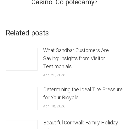
Casino: Co polecamy?
post:
Related posts
What Sandbar Customers Are
Saying: Insights from Visitor
Testimonials
April 23, 2026
Determining the Ideal Tire Pressure
for Your Bicycle
April 18, 2026
Beautiful Cornwall: Family Holiday