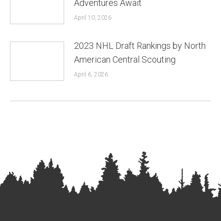
Adventures Await
April 10, 2026
2023 NHL Draft Rankings by North
American Central Scouting
April 6, 2026