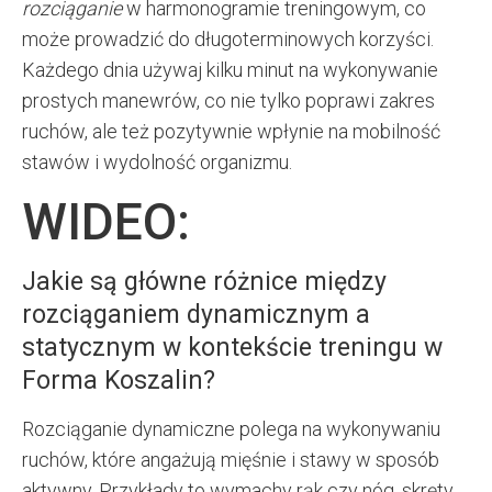
rozciąganie
w harmonogramie treningowym, co
może prowadzić do długoterminowych korzyści.
Każdego dnia używaj kilku minut na wykonywanie
prostych manewrów, co nie tylko poprawi zakres
ruchów, ale też pozytywnie wpłynie na mobilność
stawów i wydolność organizmu.
WIDEO:
Jakie są główne różnice między
rozciąganiem dynamicznym a
statycznym w kontekście treningu w
Forma Koszalin?
Rozciąganie dynamiczne polega na wykonywaniu
ruchów, które angażują mięśnie i stawy w sposób
aktywny. Przykłady to wymachy rąk czy nóg, skręty