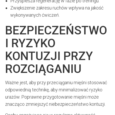
Przyspiesza regenerację w fazie po treningu.
Zwiększenie zakresu ruchów wpływa na jakość
wykonywanych ćwiczeń.
BEZPIECZEŃSTWO
I RYZYKO
KONTUZJI PRZY
ROZCIĄGANIU
Ważne jest, aby przy przeciąganiu mięśni stosować
odpowiednią technikę, aby minimalizować ryzyko
urazów. Poprawne przygotowanie mięśni może
znacząco zmniejszyć niebezpieczeństwo kontuzji.