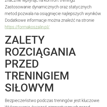
znacznie wpłynąć na komfort treningu.
Zastosowanie dynamicznych oraz statycznych
metod pozwala na osiągnięcie najlepszych wyników.
Dodatkowe informacje można znaleźć na stronie
https://formakoszalin.pl/
.
ZALETY
ROZCIĄGANIA
PRZED
TRENINGIEM
SIŁOWYM
Bezpieczeństwo podczas treningów jest kluczowe.