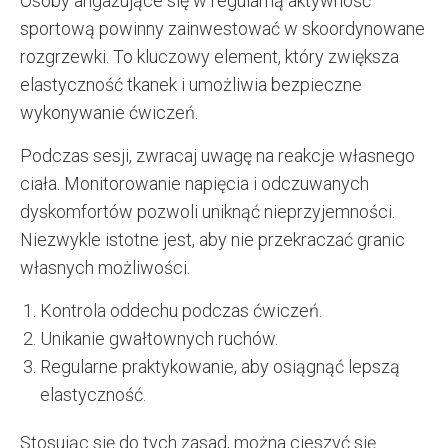
Osoby angażujące się w regularną aktywność
sportową powinny zainwestować w skoordynowane
rozgrzewki. To kluczowy element, który zwiększa
elastyczność tkanek i umożliwia bezpieczne
wykonywanie ćwiczeń.
Podczas sesji, zwracaj uwagę na reakcje własnego
ciała. Monitorowanie napięcia i odczuwanych
dyskomfortów pozwoli uniknąć nieprzyjemności.
Niezwykle istotne jest, aby nie przekraczać granic
własnych możliwości.
Kontrola oddechu podczas ćwiczeń.
Unikanie gwałtownych ruchów.
Regularne praktykowanie, aby osiągnąć lepszą
elastyczność.
Stosując się do tych zasad, można cieszyć się