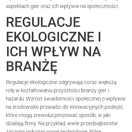
aspektach gier oraz ich wpływie na społeczności.
REGULACJE
EKOLOGICZNE I
ICH WPŁYW NA
BRANŻĘ
Regulacje ekologiczne odgrywają coraz większą
rolę w kształtowaniu przyszłości branży gier i
hazardu. Wzrost świadomości społecznej o wpływie
na środowisko prowadzi do innowacyjnych podejść,
które mogą zrewolucjonizować sposób, w jaki
działają firmy. Na przykład, wiele przedsiębiorstw
zaczyna wdrażać nowe technologie, które