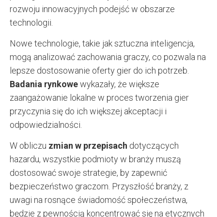
rozwoju innowacyjnych podejść w obszarze
technologii.
Nowe technologie, takie jak sztuczna inteligencja,
mogą analizować zachowania graczy, co pozwala na
lepsze dostosowanie oferty gier do ich potrzeb.
Badania rynkowe
wykazały, że większe
zaangażowanie lokalne w proces tworzenia gier
przyczynia się do ich większej akceptacji i
odpowiedzialności.
W obliczu
zmian w przepisach
dotyczących
hazardu, wszystkie podmioty w branży muszą
dostosować swoje strategie, by zapewnić
bezpieczeństwo graczom. Przyszłość branży, z
uwagi na rosnące świadomość społeczeństwa,
będzie z pewnością koncentrować się na etycznych