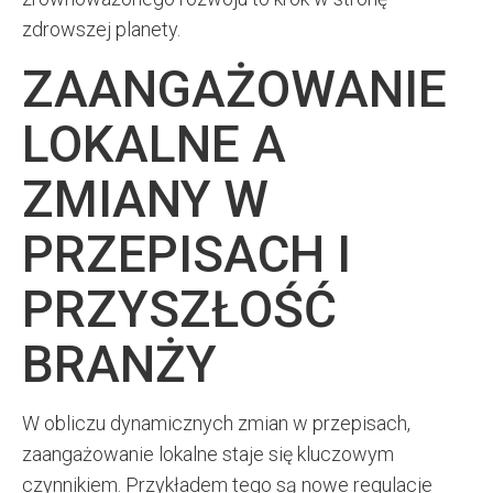
zdrowszej planety.
ZAANGAŻOWANIE
LOKALNE A
ZMIANY W
PRZEPISACH I
PRZYSZŁOŚĆ
BRANŻY
W obliczu dynamicznych zmian w przepisach,
zaangażowanie lokalne staje się kluczowym
czynnikiem. Przykładem tego są nowe regulacje