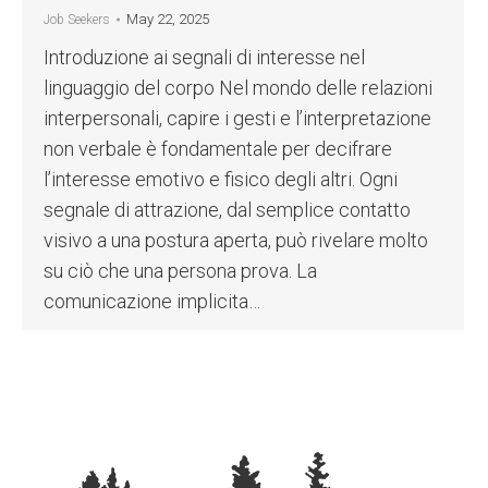
May 22, 2025
Job Seekers
Introduzione ai segnali di interesse nel
linguaggio del corpo Nel mondo delle relazioni
interpersonali, capire i gesti e l’interpretazione
non verbale è fondamentale per decifrare
l’interesse emotivo e fisico degli altri. Ogni
segnale di attrazione, dal semplice contatto
visivo a una postura aperta, può rivelare molto
su ciò che una persona prova. La
comunicazione implicita…