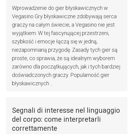
Wprowadzenie do gier błyskawicznych w
Vegasino Gry błyskawiczne zdobywają serca
graczy na całym świecie, a Vegasino nie jest
wyjątkiem. W tej fascynującej przestrzeni,
szybkość i emocje łączą się w jedną,
niezapomnianą przygodę. Zasady tych gier są
proste, co sprawia, że są idealnym wyborem
zarówno dla początkujących, jak i tych bardziej
doświadczonych graczy. Popularność gier
błyskawicznych…
Segnali di interesse nel linguaggio
del corpo: come interpretarli
correttamente