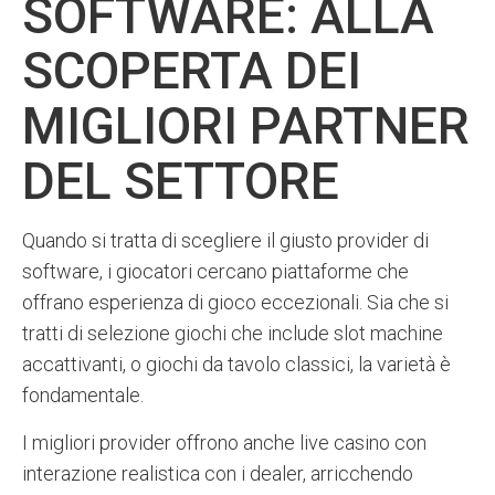
SOFTWARE: ALLA
SCOPERTA DEI
MIGLIORI PARTNER
DEL SETTORE
Quando si tratta di scegliere il giusto provider di
software, i giocatori cercano piattaforme che
offrano esperienza di gioco eccezionali. Sia che si
tratti di selezione giochi che include slot machine
accattivanti, o giochi da tavolo classici, la varietà è
fondamentale.
I migliori provider offrono anche live casino con
interazione realistica con i dealer, arricchendo