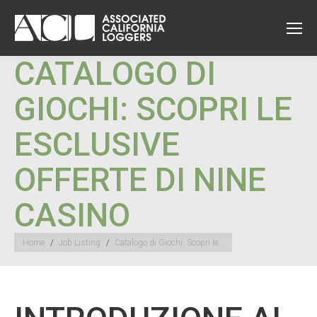
CATALOGO DI
GIOCHI: SCOPRI LE
ESCLUSIVE
OFFERTE DI NINE
CASINO
You are here:
Home
Job Listing
Catalogo di Giochi: Scopri le…