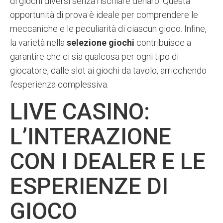
di giochi diversi senza rischiare denaro. Questa
opportunità di prova è ideale per comprendere le
meccaniche e le peculiarità di ciascun gioco. Infine,
la varietà nella
selezione giochi
contribuisce a
garantire che ci sia qualcosa per ogni tipo di
giocatore, dalle slot ai giochi da tavolo, arricchendo
l’esperienza complessiva.
LIVE CASINO:
L’INTERAZIONE
CON I DEALER E LE
ESPERIENZE DI
GIOCO