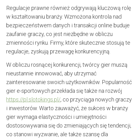
Regulacje prawne również odgrywają kluczową rolę
w kształtowaniu branży. Wzmożona kontrola nad
bezpieczeństwem danych i transakcji online buduje
zaufanie graczy, co jest niezbędne w obliczu
zmienności rynku. Firmy, które skutecznie stosują te
regulacje, zyskują przewagę konkurencyjną.
W obliczu rosnącej konkurencji, twórcy gier muszą
nieustannie innowować, aby utrzymać
zainteresowanie swoich użytkowników. Popularność
gier e-sportowych przekłada się także na rozwój
https://pl.slotokings.pl/
, co przyciąga nowych graczy
i inwestorów. Warto zauważyć, że sukces w branży
gier wymaga elastyczności i umiejętności
dostosowywania się do zmieniających się tendencji,
co stanowi wyzwanie, ale także szansę dla