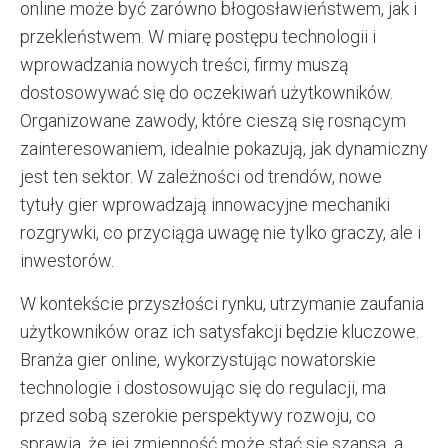
online może być zarówno błogosławieństwem, jak i
przekleństwem. W miarę postępu technologii i
wprowadzania nowych treści, firmy muszą
dostosowywać się do oczekiwań użytkowników.
Organizowane zawody, które cieszą się rosnącym
zainteresowaniem, idealnie pokazują, jak dynamiczny
jest ten sektor. W zależności od trendów, nowe
tytuły gier wprowadzają innowacyjne mechaniki
rozgrywki, co przyciąga uwagę nie tylko graczy, ale i
inwestorów.
W kontekście przyszłości rynku, utrzymanie zaufania
użytkowników oraz ich satysfakcji będzie kluczowe.
Branża gier online, wykorzystując nowatorskie
technologie i dostosowując się do regulacji, ma
przed sobą szerokie perspektywy rozwoju, co
sprawia, że jej zmienność może stać się szansą, a