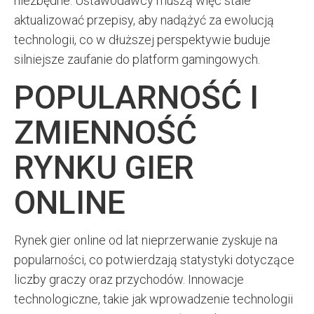
niezbędne. Ustawodawcy muszą więc stale
aktualizować przepisy, aby nadążyć za ewolucją
technologii, co w dłuższej perspektywie buduje
silniejsze zaufanie do platform gamingowych.
POPULARNOŚĆ I
ZMIENNOŚĆ
RYNKU GIER
ONLINE
Rynek gier online od lat nieprzerwanie zyskuje na
popularności, co potwierdzają statystyki dotyczące
liczby graczy oraz przychodów. Innowacje
technologiczne, takie jak wprowadzenie technologii