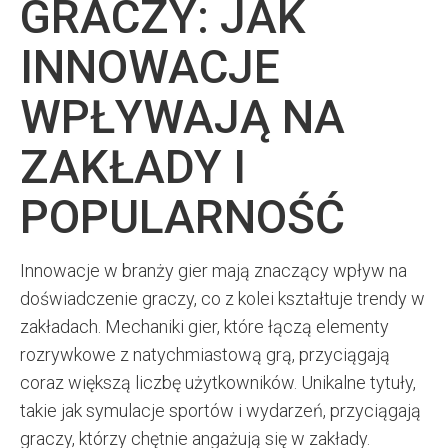
GRACZY: JAK
INNOWACJE
WPŁYWAJĄ NA
ZAKŁADY I
POPULARNOŚĆ
Innowacje w branży gier mają znaczący wpływ na
doświadczenie graczy, co z kolei kształtuje trendy w
zakładach. Mechaniki gier, które łączą elementy
rozrywkowe z natychmiastową grą, przyciągają
coraz większą liczbę użytkowników. Unikalne tytuły,
takie jak symulacje sportów i wydarzeń, przyciągają
graczy, którzy chętnie angażują się w zakłady.