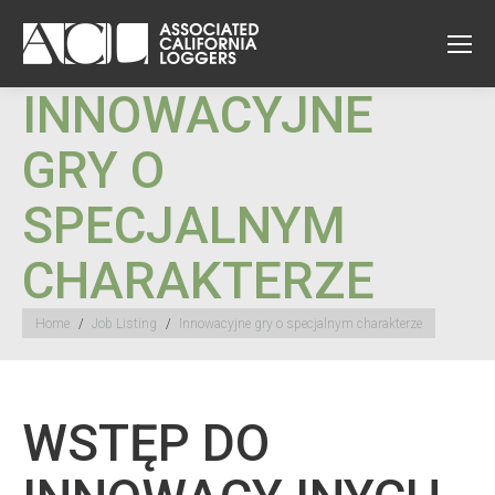
INNOWACYJNE
GRY O
SPECJALNYM
CHARAKTERZE
You are here:
Home
Job Listing
Innowacyjne gry o specjalnym charakterze
WSTĘP DO