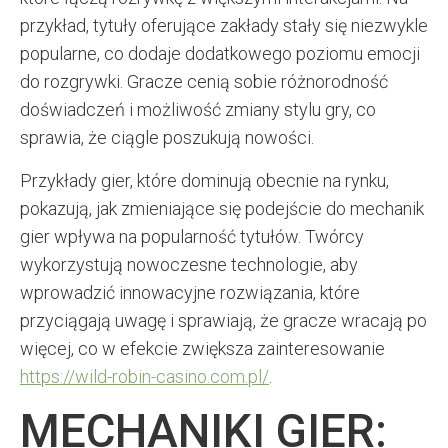
przykład, tytuły oferujące zakłady stały się niezwykle
popularne, co dodaje dodatkowego poziomu emocji
do rozgrywki. Gracze cenią sobie różnorodność
doświadczeń i możliwość zmiany stylu gry, co
sprawia, że ciągle poszukują nowości.
Przykłady gier, które dominują obecnie na rynku,
pokazują, jak zmieniające się podejście do mechanik
gier wpływa na popularność tytułów. Twórcy
wykorzystują nowoczesne technologie, aby
wprowadzić innowacyjne rozwiązania, które
przyciągają uwagę i sprawiają, że gracze wracają po
więcej, co w efekcie zwiększa zainteresowanie
https://wild-robin-casino.com.pl/
.
MECHANIKI GIER: