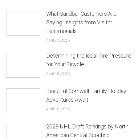
What Sandbar Customers Are
Saying: Insights from Visitor
Testimonials
April 23, 2026
Determining the Ideal Tire Pressure
for Your Bicycle
April 18, 2026
Beautiful Cornwall: Family Holiday
Adventures Await
April 10, 2026
2023 NHL Draft Rankings by North
American Central Scouting