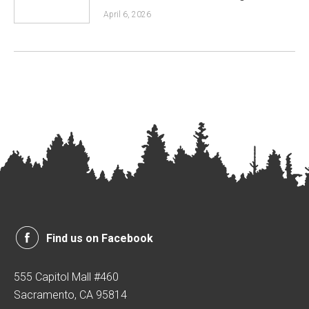
April 6, 2026
Find us on Facebook
555 Capitol Mall #460
Sacramento, CA 95814