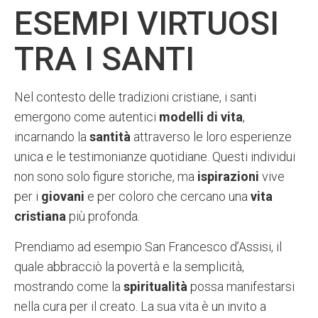
ESEMPI VIRTUOSI
TRA I SANTI
Nel contesto delle tradizioni cristiane, i santi
emergono come autentici
modelli di vita
,
incarnando la
santità
attraverso le loro esperienze
unica e le testimonianze quotidiane. Questi individui
non sono solo figure storiche, ma
ispirazioni
vive
per i
giovani
e per coloro che cercano una
vita
cristiana
più profonda.
Prendiamo ad esempio San Francesco d’Assisi, il
quale abbracciò la povertà e la semplicità,
mostrando come la
spiritualità
possa manifestarsi
nella cura per il creato. La sua vita è un invito a