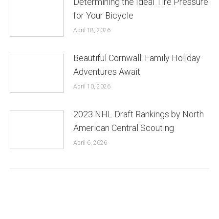
Determining the Ideal Tire Pressure
for Your Bicycle
April 18, 2026
Beautiful Cornwall: Family Holiday
Adventures Await
April 10, 2026
2023 NHL Draft Rankings by North
American Central Scouting
April 6, 2026