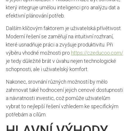
který integruje umělou inteligenci pro analýzu dat a
efektivní plánování potřeb.
Dalším klíčovým faktorem je uživatelská přívětivost.
Moderní řešení se zaměřují na intuitivní rozhraní,
které usnadňuje práci a zvyšuje produktivitu. Při
výběru vhodné možnosti pro
https://czeducoo.com/
je tedy důležité brát v úvahu nejen technologické
schopnosti, ale i uživatelský komfort.
Nakonec, srovnání různých možností by mělo
zahrnovat také hodnocení jejich cenové dostupnosti
a návratnosti investic, což pomůže uživatelům
vybrat to nejlepší řešení vzhledem ke specifickým
potřebám a cílům.
HLAVNÍ VÝHODY