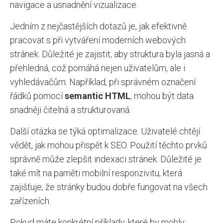
navigace a usnadnění vizualizace.
Jedním z nejčastějších dotazů je, jak efektivně
pracovat s při vytváření moderních webových
stránek. Důležité je zajistit, aby struktura byla jasná a
přehledná, což pomáhá nejen uživatelům, ale i
vyhledávačům. Například, při správném označení
řádků pomocí
semantic HTML
, mohou být data
snadněji čitelná a strukturovaná.
Další otázka se týká optimalizace. Uživatelé chtějí
vědět, jak mohou přispět k SEO. Použití těchto prvků
správně může zlepšit indexaci stránek. Důležité je
také mít na paměti mobilní responzivitu, která
zajišťuje, že stránky budou dobře fungovat na všech
zařízeních.
Pokud máte konkrétní příklady, které by mohly