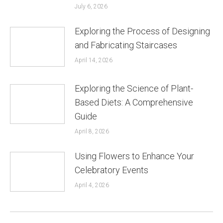
July 6, 2026
Exploring the Process of Designing
and Fabricating Staircases
April 14, 2026
Exploring the Science of Plant-
Based Diets: A Comprehensive
Guide
April 8, 2026
Using Flowers to Enhance Your
Celebratory Events
April 4, 2026