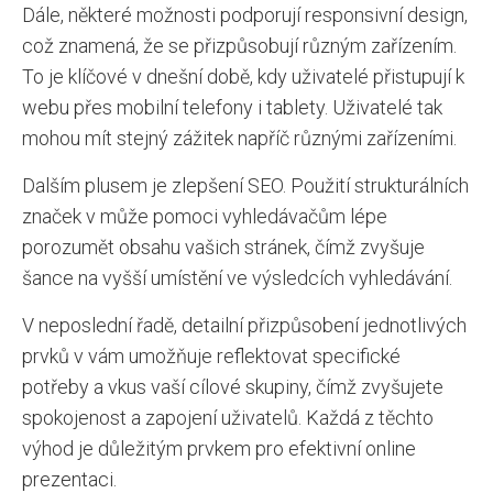
Dále, některé možnosti podporují responsivní design,
což znamená, že se přizpůsobují různým zařízením.
To je klíčové v dnešní době, kdy uživatelé přistupují k
webu přes mobilní telefony i tablety. Uživatelé tak
mohou mít stejný zážitek napříč různými zařízeními.
Dalším plusem je zlepšení SEO. Použití strukturálních
značek v může pomoci vyhledávačům lépe
porozumět obsahu vašich stránek, čímž zvyšuje
šance na vyšší umístění ve výsledcích vyhledávání.
V neposlední řadě, detailní přizpůsobení jednotlivých
prvků v vám umožňuje reflektovat specifické
potřeby a vkus vaší cílové skupiny, čímž zvyšujete
spokojenost a zapojení uživatelů. Každá z těchto
výhod je důležitým prvkem pro efektivní online
prezentaci.