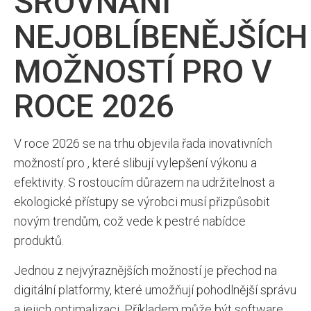
SROVNÁNÍ
NEJOBLÍBENĚJŠÍCH
MOŽNOSTÍ PRO V
ROCE 2026
V roce 2026 se na trhu objevila řada inovativních
možností pro , které slibují vylepšení výkonu a
efektivity. S rostoucím důrazem na udržitelnost a
ekologické přístupy se výrobci musí přizpůsobit
novým trendům, což vede k pestré nabídce
produktů.
Jednou z nejvýraznějších možností je přechod na
digitální platformy, které umožňují pohodlnější správu
a jejich optimalizaci. Příkladem může být software,