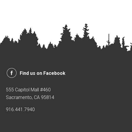
Find us on Facebook
555 Capitol Mall #460
Sacramento, CA 95814
916.441.7940