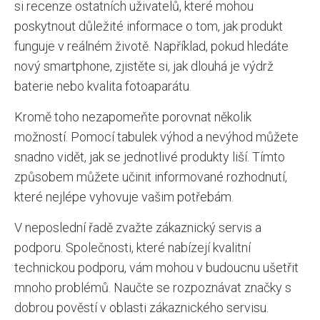
si recenze ostatních uživatelů, které mohou
poskytnout důležité informace o tom, jak produkt
funguje v reálném životě. Například, pokud hledáte
nový smartphone, zjistěte si, jak dlouhá je výdrž
baterie nebo kvalita fotoaparátu.
Kromě toho nezapomeňte porovnat několik
možností. Pomocí tabulek výhod a nevýhod můžete
snadno vidět, jak se jednotlivé produkty liší. Tímto
způsobem můžete učinit informované rozhodnutí,
které nejlépe vyhovuje vašim potřebám.
V neposlední řadě zvažte zákaznický servis a
podporu. Společnosti, které nabízejí kvalitní
technickou podporu, vám mohou v budoucnu ušetřit
mnoho problémů. Naučte se rozpoznávat značky s
dobrou pověstí v oblasti zákaznického servisu.