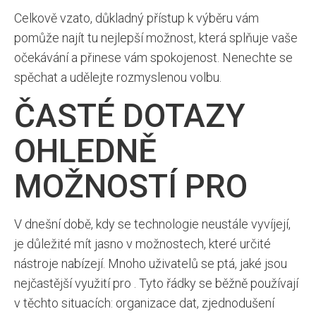
Celkově vzato, důkladný přístup k výběru vám
pomůže najít tu nejlepší možnost, která splňuje vaše
očekávání a přinese vám spokojenost. Nenechte se
spěchat a udělejte rozmyslenou volbu.
ČASTÉ DOTAZY
OHLEDNĚ
MOŽNOSTÍ PRO
V dnešní době, kdy se technologie neustále vyvíjejí,
je důležité mít jasno v možnostech, které určité
nástroje nabízejí. Mnoho uživatelů se ptá, jaké jsou
nejčastější využití pro . Tyto řádky se běžně používají
v těchto situacích: organizace dat, zjednodušení