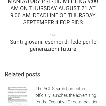
MANDATORY PRE-BID MEETING 9:00
Previous
AM ON THURSDAY AUGUST 21 AT
post:
9:00 AM; DEADLINE OF THURSDAY
SEPTEMBER 4 FOR BIDS
NEXT
Santi giovani: esempi di fede per le
Next
generazioni future
post:
Related posts
The ACL Search Committee,
officially launches the advertising
for the Executive Director position