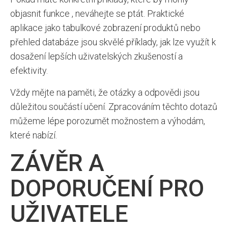
objasnit funkce , neváhejte se ptát. Praktické
aplikace jako tabulkové zobrazení produktů nebo
přehled databáze jsou skvělé příklady, jak lze využít k
dosažení lepších uživatelských zkušeností a
efektivity.
Vždy mějte na paměti, že otázky a odpovědi jsou
důležitou součástí učení. Zpracováním těchto dotazů
můžeme lépe porozumět možnostem a výhodám,
které nabízí.
ZÁVĚR A
DOPORUČENÍ PRO
UŽIVATELE