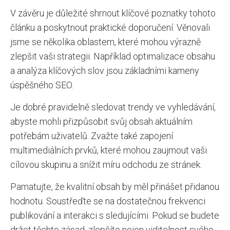
V závěru je důležité shrnout klíčové poznatky tohoto
článku a poskytnout praktické doporučení. Věnovali
jsme se několika oblastem, které mohou výrazně
zlepšit vaši strategii. Například optimalizace obsahu
a analýza klíčových slov jsou základními kameny
úspěšného SEO.
Je dobré pravidelně sledovat trendy ve vyhledávání,
abyste mohli přizpůsobit svůj obsah aktuálním
potřebám uživatelů. Zvažte také zapojení
multimediálních prvků, které mohou zaujmout vaši
cílovou skupinu a snížit míru odchodu ze stránek.
Pamatujte, že kvalitní obsah by měl přinášet přidanou
hodnotu. Soustřeďte se na dostatečnou frekvenci
publikování a interakci s sledujícími. Pokud se budete
držet těchto zásad, zlepšíte nejen viditelnost svého