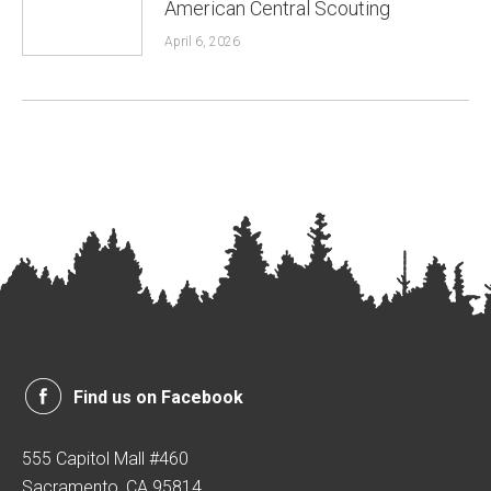
American Central Scouting
April 6, 2026
Find us on Facebook
555 Capitol Mall #460
Sacramento, CA 95814