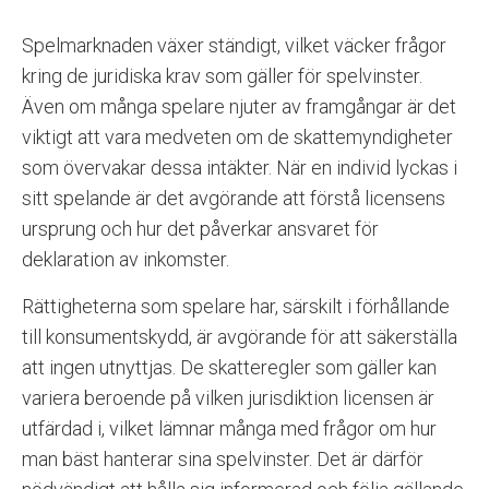
Spelmarknaden växer ständigt, vilket väcker frågor
kring de juridiska krav som gäller för spelvinster.
Även om många spelare njuter av framgångar är det
viktigt att vara medveten om de skattemyndigheter
som övervakar dessa intäkter. När en individ lyckas i
sitt spelande är det avgörande att förstå licensens
ursprung och hur det påverkar ansvaret för
deklaration av inkomster.
Rättigheterna som spelare har, särskilt i förhållande
till konsumentskydd, är avgörande för att säkerställa
att ingen utnyttjas. De skatteregler som gäller kan
variera beroende på vilken jurisdiktion licensen är
utfärdad i, vilket lämnar många med frågor om hur
man bäst hanterar sina spelvinster. Det är därför