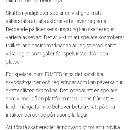
olika former av belöningar.
Skattemyndigheter spelar en viktig roll i att
säkerställa att alla aktörer efterlever reglerna.
Beroende på licensens ursprung kan skatteregler
variera avsevärt. Det är viktigt att spelare kontrollerar
i vilket land casinomarknaden är registrerad, samt
vilka regler som gäller för spelvinster från den
platsen.
För spelare inom EU/EES finns det särskilda
skyddsåtgärder och regleringar som kan påverka hur
skatteplikten ska tolkas. Det innebär att en spelare
som vinner på en plattform med licens från ett EU-
land i många fall inte behöver betala skatt på sina
intäkter, beroende på nationella lagar
Att förstå skatteregler är nödvändigt för att undvika