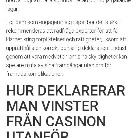
nödvändigt att hålla sig informerad och följa gällande
lagar.
För dem som engagerar sig i spel bör det starkt
rekommenderas att rådfråga experter för att få
klarhet kring förpliktelser och rättigheter, liksom att
upprätthålla en korrekt och ärlig deklaration. Endast
genom att vara medveten om sina skyldigheter kan
spelare njuta av sina framgångar utan oro för
framtida komplikationer.
HUR DEKLARERAR
MAN VINSTER
FRÅN CASINON
UTANFÖR