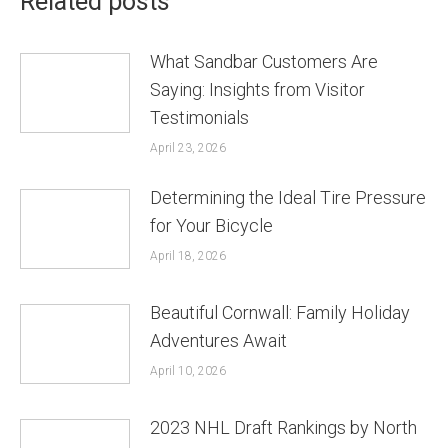
Related posts
What Sandbar Customers Are
Saying: Insights from Visitor
Testimonials
April 23, 2026
Determining the Ideal Tire Pressure
for Your Bicycle
April 18, 2026
Beautiful Cornwall: Family Holiday
Adventures Await
April 10, 2026
2023 NHL Draft Rankings by North