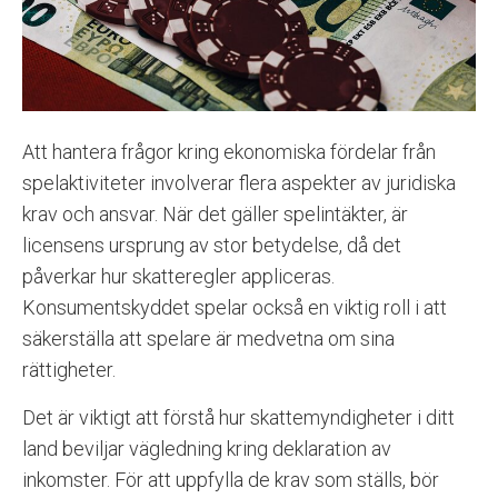
Att hantera frågor kring ekonomiska fördelar från
spelaktiviteter involverar flera aspekter av juridiska
krav och ansvar. När det gäller spelintäkter, är
licensens ursprung av stor betydelse, då det
påverkar hur skatteregler appliceras.
Konsumentskyddet spelar också en viktig roll i att
säkerställa att spelare är medvetna om sina
rättigheter.
Det är viktigt att förstå hur skattemyndigheter i ditt
land beviljar vägledning kring deklaration av
inkomster. För att uppfylla de krav som ställs, bör