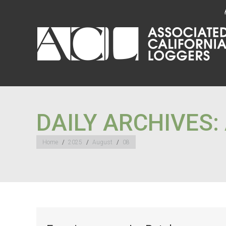
DAILY ARCHIVES:
You are here:
Home
2025
August
08