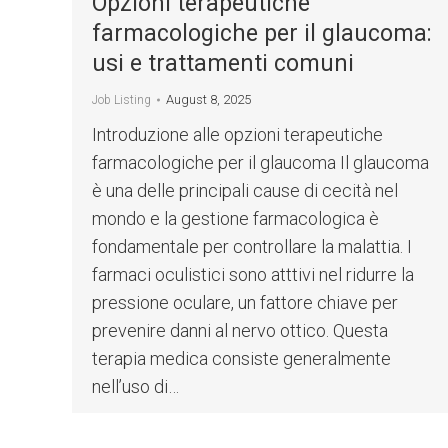
Opzioni terapeutiche
farmacologiche per il glaucoma:
usi e trattamenti comuni
August 8, 2025
Job Listing
Introduzione alle opzioni terapeutiche
farmacologiche per il glaucoma Il glaucoma
è una delle principali cause di cecità nel
mondo e la gestione farmacologica è
fondamentale per controllare la malattia. I
farmaci oculistici sono atttivi nel ridurre la
pressione oculare, un fattore chiave per
prevenire danni al nervo ottico. Questa
terapia medica consiste generalmente
nell’uso di…