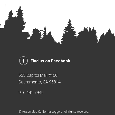
Find us on Facebook
555 Capitol Mall #460
Sacramento, CA 95814
916.441.7940
© Associated California Loggers. All rights reserved.