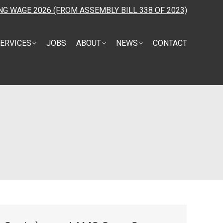
NG WAGE 2026 (FROM ASSEMBLY BILL 338 OF 2023)
ERVICES
JOBS
ABOUT
NEWS
CONTACT