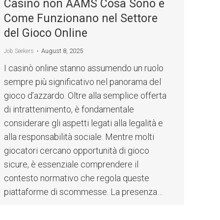
Casinò non AAMS Cosa Sono e
Come Funzionano nel Settore
del Gioco Online
August 8, 2025
Job Seekers
I casinò online stanno assumendo un ruolo
sempre più significativo nel panorama del
gioco d’azzardo. Oltre alla semplice offerta
di intrattenimento, è fondamentale
considerare gli aspetti legati alla legalità e
alla responsabilità sociale. Mentre molti
giocatori cercano opportunità di gioco
sicure, è essenziale comprendere il
contesto normativo che regola queste
piattaforme di scommesse. La presenza…