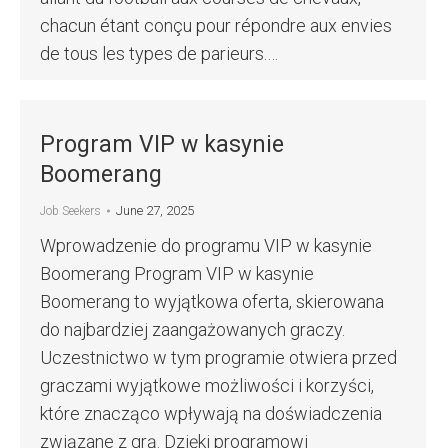
chacun étant conçu pour répondre aux envies
de tous les types de parieurs.…
Program VIP w kasynie
Boomerang
June 27, 2025
Job Seekers
Wprowadzenie do programu VIP w kasynie
Boomerang Program VIP w kasynie
Boomerang to wyjątkowa oferta, skierowana
do najbardziej zaangażowanych graczy.
Uczestnictwo w tym programie otwiera przed
graczami wyjątkowe możliwości i korzyści,
które znacząco wpływają na doświadczenia
związane z grą. Dzięki programowi