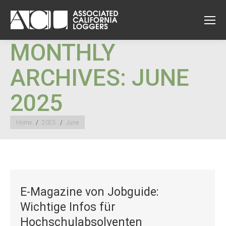
MONTHLY
ARCHIVES:
JUNE
2025
You are here:
Home
2025
June
E-Magazine von Jobguide:
Wichtige Infos für
Hochschulabsolventen