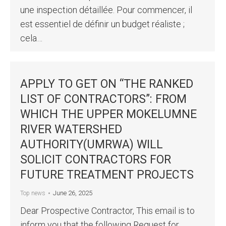
une inspection détaillée. Pour commencer, il
est essentiel de définir un budget réaliste ;
cela…
APPLY TO GET ON “THE RANKED
LIST OF CONTRACTORS”: FROM
WHICH THE UPPER MOKELUMNE
RIVER WATERSHED
AUTHORITY(UMRWA) WILL
SOLICIT CONTRACTORS FOR
FUTURE TREATMENT PROJECTS
June 26, 2025
Top news
Dear Prospective Contractor, This email is to
inform you that the following Request for