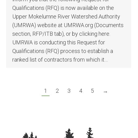
Qualifications (RFQ) is now available on the
Upper Mokelumne River Watershed Authority
(UMRWA) website at UMRWA.org (Documents
section, RFP/ITB tab), or by clicking here.
UMRWA is conducting this Request for
Qualifications (RFQ) process to establish a
ranked list of contractors from which it…
1
2
3
4
5
→