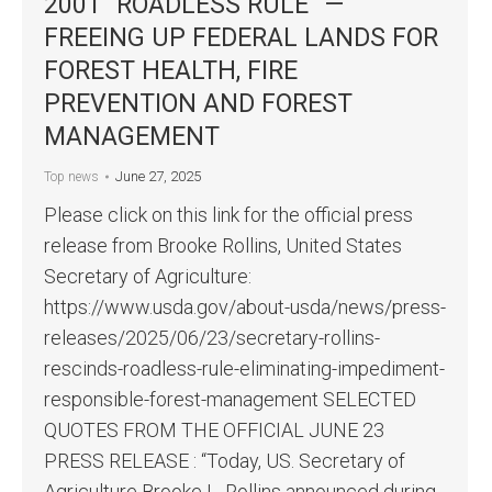
2001 “ROADLESS RULE” —
FREEING UP FEDERAL LANDS FOR
FOREST HEALTH, FIRE
PREVENTION AND FOREST
MANAGEMENT
June 27, 2025
Top news
Please click on this link for the official press
release from Brooke Rollins, United States
Secretary of Agriculture:
https://www.usda.gov/about-usda/news/press-
releases/2025/06/23/secretary-rollins-
rescinds-roadless-rule-eliminating-impediment-
responsible-forest-management SELECTED
QUOTES FROM THE OFFICIAL JUNE 23
PRESS RELEASE : “Today, US. Secretary of
Agriculture Brooke L. Rollins announced during