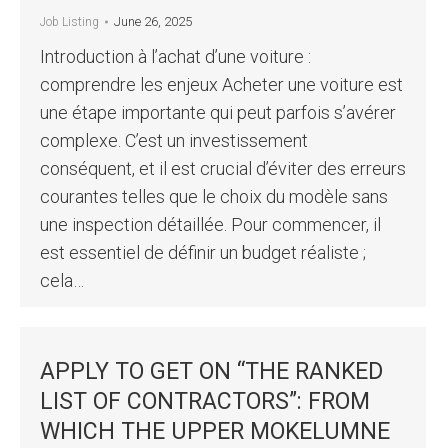
June 26, 2025
Job Listing
Introduction à l’achat d’une voiture :
comprendre les enjeux Acheter une voiture est
une étape importante qui peut parfois s’avérer
complexe. C’est un investissement
conséquent, et il est crucial d’éviter des erreurs
courantes telles que le choix du modèle sans
une inspection détaillée. Pour commencer, il
est essentiel de définir un budget réaliste ;
cela…
APPLY TO GET ON “THE RANKED
LIST OF CONTRACTORS”: FROM
WHICH THE UPPER MOKELUMNE