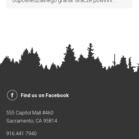
odpowiedzialnego grania. Gracze powinni…
Find us on Facebook
555 Capitol Mall #460
Sacramento, CA 95814
916.441.7940