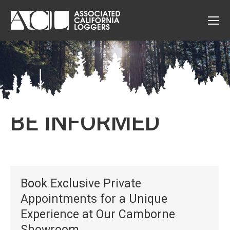
BE INFORMED
Book Exclusive Private
Appointments for a Unique
Experience at Our Camborne
Showroom