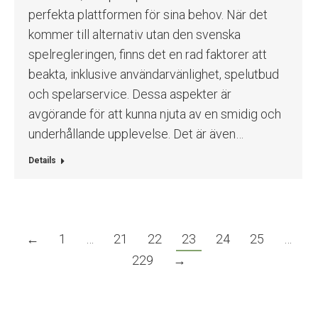
perfekta plattformen för sina behov. När det
kommer till alternativ utan den svenska
spelregleringen, finns det en rad faktorer att
beakta, inklusive användarvänlighet, spelutbud
och spelarservice. Dessa aspekter är
avgörande för att kunna njuta av en smidig och
underhållande upplevelse. Det är även…
Details
←
1
…
21
22
23
24
25
…
229
→