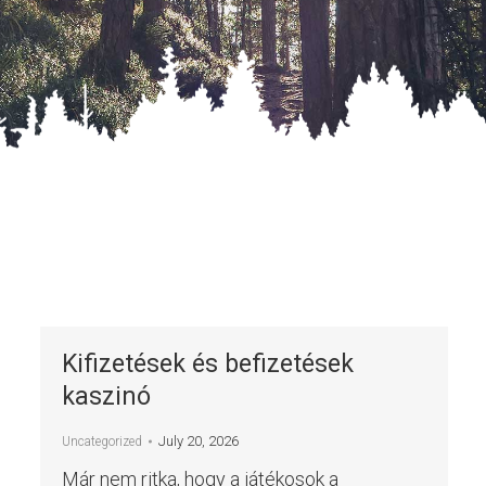
Kifizetések és befizetések
kaszinó
July 20, 2026
Uncategorized
Már nem ritka, hogy a játékosok a