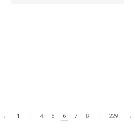
←
1
…
4
5
6
7
8
…
229
→