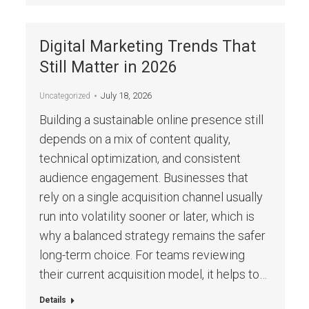
Digital Marketing Trends That
Still Matter in 2026
July 18, 2026
Uncategorized
Building a sustainable online presence still
depends on a mix of content quality,
technical optimization, and consistent
audience engagement. Businesses that
rely on a single acquisition channel usually
run into volatility sooner or later, which is
why a balanced strategy remains the safer
long-term choice. For teams reviewing
their current acquisition model, it helps to…
Details