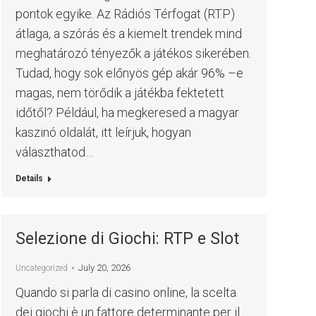
pontok egyike. Az Rádiós Térfogat (RTP)
átlaga, a szórás és a kiemelt trendek mind
meghatározó tényezők a játékos sikerében.
Tudad, hogy sok előnyös gép akár 96% –e
magas, nem törődik a játékba fektetett
időtől? Például, ha megkeresed a magyar
kaszinó oldalát, itt leírjuk, hogyan
választhatod…
Details
Selezione di Giochi: RTP e Slot
July 20, 2026
Uncategorized
Quando si parla di casino online, la scelta
dei giochi è un fattore determinante per il