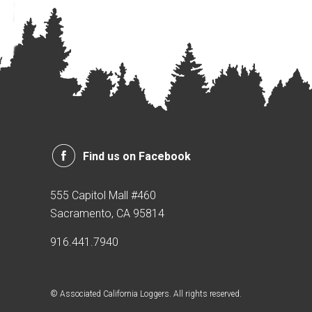
Find us on Facebook
555 Capitol Mall #460
Sacramento, CA 95814
916.441.7940
© Associated California Loggers. All rights reserved.