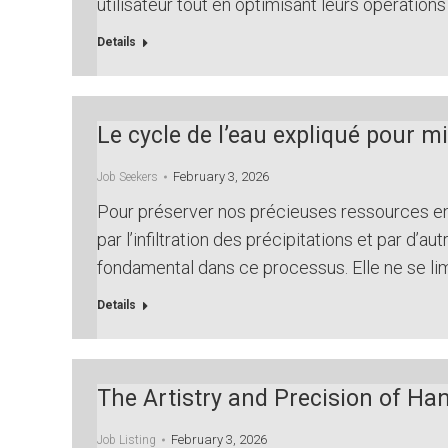
utilisateur tout en optimisant leurs opération
Details
Le cycle de l’eau expliqué pour 
February 3, 2026
Job Seekers
Pour préserver nos précieuses ressources en e
par l’infiltration des précipitations et par d’
fondamental dans ce processus. Elle ne se li
Details
The Artistry and Precision of H
February 3, 2026
Job Listing