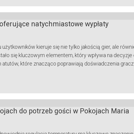
 oferujące natychmiastowe wypłaty
u użytkowników kieruje się nie tylko jakością gier, ale ró
tało się kluczowym elementem, który wpływa na decyzje 
h atutów, które znacząco poprawiają doświadczenia gracz
ojach do potrzeb gości w Pokojach Maria
odpowiednia regulacja temperatury ma kluczowe znaczenie