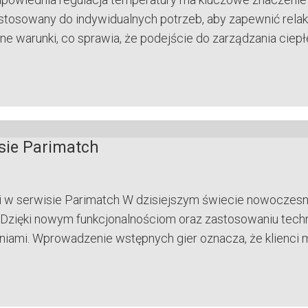
tosowany do indywidualnych potrzeb, aby zapewnić rela
ne warunki, co sprawia, że podejście do zarządzania ciepł
sie Parimatch
w serwisie Parimatch W dzisiejszym świecie nowoczesnyc
. Dzięki nowym funkcjonalnościom oraz zastosowaniu tech
iami. Wprowadzenie wstępnych gier oznacza, że klienci m