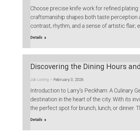
Choose precise knife work for refined plating: t
craftsmanship shapes both taste perception a
contrast, rhythm, and a sense of artistic flair
Details
Discovering the Dining Hours an
February 3, 2026
Job Listing
Introduction to Larry’s Peckham: A Culinary 
destination in the heart of the city. With its 
the perfect spot for brunch, lunch, or dinner. 
Details