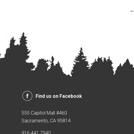
Find us on Facebook
555 Capitol Mall #460
Sacramento, CA 95814
916.441.7940