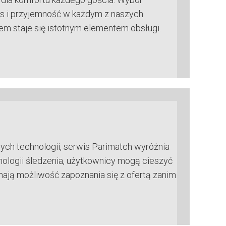
ks i przyjemność w każdym z naszych
em staje się istotnym elementem obsługi.
h technologii, serwis Parimatch wyróżnia
nologii śledzenia, użytkownicy mogą cieszyć
ają możliwość zapoznania się z ofertą zanim