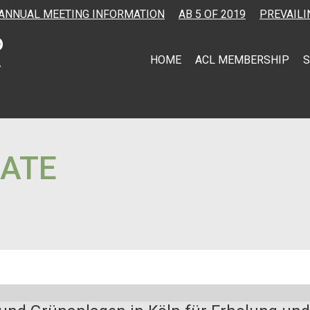
ANNUAL MEETING INFORMATION
AB 5 OF 2019
PREVAILI
HOME
ACL MEMBERSHIP
S
LATE