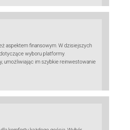
wnież aspektem finansowym. W dzisiejszych
dotyczące wyboru platformy.
y, umożliwiając im szybkie reinwestowanie
 dla komfortu każdego gościa. Wybór