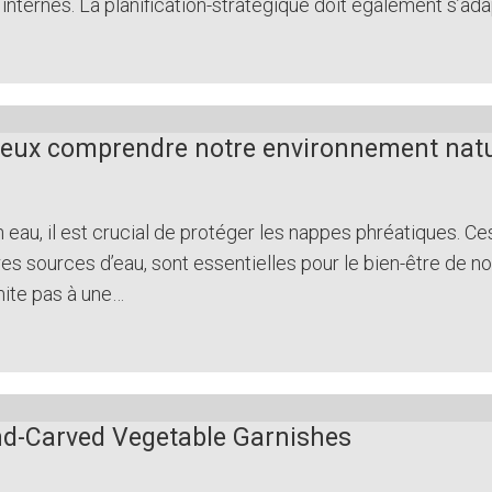
s internes. La planification-stratégique doit également s’a
mieux comprendre notre environnement nat
au, il est crucial de protéger les nappes phréatiques. Ces
autres sources d’eau, sont essentielles pour le bien-être de 
mite pas à une…
and-Carved Vegetable Garnishes