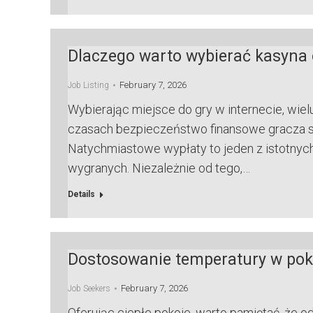
Dlaczego warto wybierać kasyna
February 7, 2026
Job Listing
Wybierając miejsce do gry w internecie, wiel
czasach bezpieczeństwo finansowe gracza s
Natychmiastowe wypłaty to jeden z istotnyc
wygranych. Niezależnie od tego,…
Details
Dostosowanie temperatury w pok
February 7, 2026
Job Seekers
Oferując ciepłe pokoje, warto pamiętać, że 