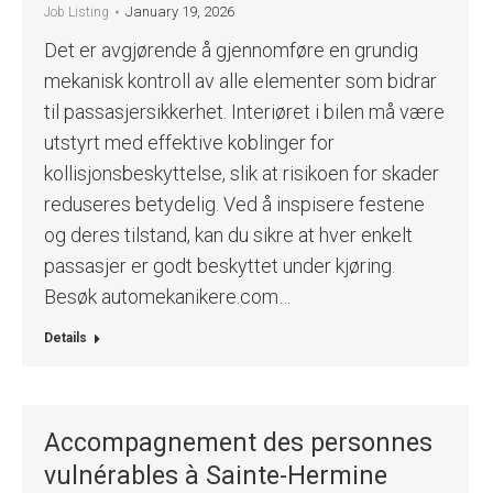
January 19, 2026
Job Listing
Det er avgjørende å gjennomføre en grundig
mekanisk kontroll av alle elementer som bidrar
til passasjersikkerhet. Interiøret i bilen må være
utstyrt med effektive koblinger for
kollisjonsbeskyttelse, slik at risikoen for skader
reduseres betydelig. Ved å inspisere festene
og deres tilstand, kan du sikre at hver enkelt
passasjer er godt beskyttet under kjøring.
Besøk automekanikere.com…
Details
Accompagnement des personnes
vulnérables à Sainte-Hermine