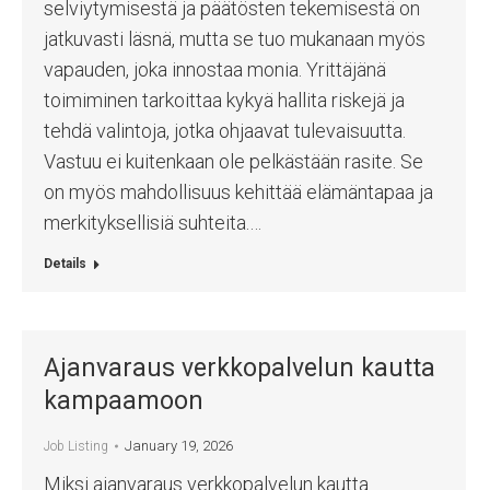
selviytymisestä ja päätösten tekemisestä on
jatkuvasti läsnä, mutta se tuo mukanaan myös
vapauden, joka innostaa monia. Yrittäjänä
toimiminen tarkoittaa kykyä hallita riskejä ja
tehdä valintoja, jotka ohjaavat tulevaisuutta.
Vastuu ei kuitenkaan ole pelkästään rasite. Se
on myös mahdollisuus kehittää elämäntapaa ja
merkityksellisiä suhteita.…
Details
Ajanvaraus verkkopalvelun kautta
kampaamoon
January 19, 2026
Job Listing
Miksi ajanvaraus verkkopalvelun kautta