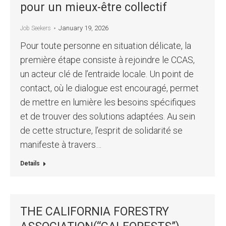
pour un mieux-être collectif
January 19, 2026
Job Seekers
Pour toute personne en situation délicate, la
première étape consiste à rejoindre le CCAS,
un acteur clé de l’entraide locale. Un point de
contact, où le dialogue est encouragé, permet
de mettre en lumière les besoins spécifiques
et de trouver des solutions adaptées. Au sein
de cette structure, l’esprit de solidarité se
manifeste à travers…
Details
THE CALIFORNIA FORESTRY