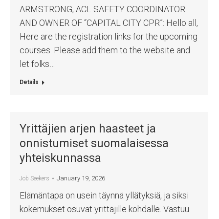
ARMSTRONG, ACL SAFETY COORDINATOR
AND OWNER OF “CAPITAL CITY CPR”: Hello all,
Here are the registration links for the upcoming
courses. Please add them to the website and
let folks…
Details
Yrittäjien arjen haasteet ja
onnistumiset suomalaisessa
yhteiskunnassa
January 19, 2026
Job Seekers
Elämäntapa on usein täynnä yllätyksiä, ja siksi
kokemukset osuvat yrittäjille kohdalle. Vastuu