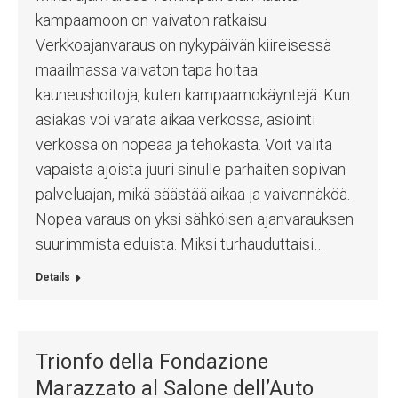
kampaamoon on vaivaton ratkaisu
Verkkoajanvaraus on nykypäivän kiireisessä
maailmassa vaivaton tapa hoitaa
kauneushoitoja, kuten kampaamokäyntejä. Kun
asiakas voi varata aikaa verkossa, asiointi
verkossa on nopeaa ja tehokasta. Voit valita
vapaista ajoista juuri sinulle parhaiten sopivan
palveluajan, mikä säästää aikaa ja vaivannäköä.
Nopea varaus on yksi sähköisen ajanvarauksen
suurimmista eduista. Miksi turhauduttaisi…
Details
Trionfo della Fondazione
Marazzato al Salone dell’Auto