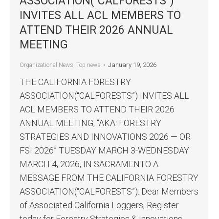
ASSOCIATION(“CALFORESTS”)
INVITES ALL ACL MEMBERS TO
ATTEND THEIR 2026 ANNUAL
MEETING
January 19, 2026
Organizational News
,
Top news
THE CALIFORNIA FORESTRY
ASSOCIATION(“CALFORESTS”) INVITES ALL
ACL MEMBERS TO ATTEND THEIR 2026
ANNUAL MEETING, “AKA: FORESTRY
STRATEGIES AND INNOVATIONS 2026 — OR
FSI 2026” TUESDAY MARCH 3-WEDNESDAY
MARCH 4, 2026, IN SACRAMENTO A
MESSAGE FROM THE CALIFORNIA FORESTRY
ASSOCIATION(“CALFORESTS”): Dear Members
of Associated California Loggers, Register
today for Forestry Strategies & Innovations