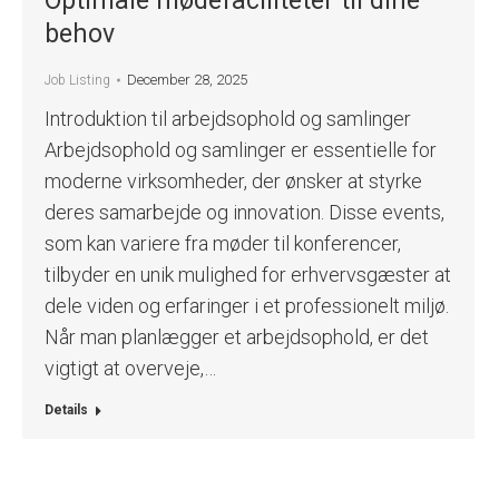
Optimale mødefaciliteter til dine
behov
December 28, 2025
Job Listing
Introduktion til arbejdsophold og samlinger
Arbejdsophold og samlinger er essentielle for
moderne virksomheder, der ønsker at styrke
deres samarbejde og innovation. Disse events,
som kan variere fra møder til konferencer,
tilbyder en unik mulighed for erhvervsgæster at
dele viden og erfaringer i et professionelt miljø.
Når man planlægger et arbejdsophold, er det
vigtigt at overveje,…
Details