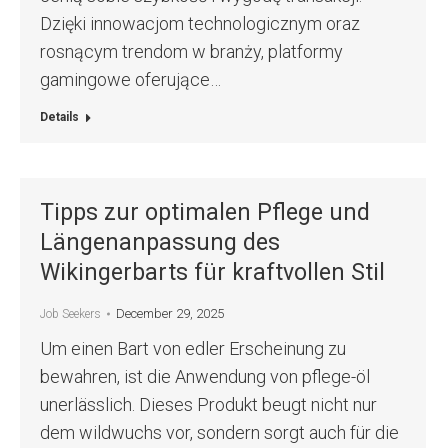
Dzięki innowacjom technologicznym oraz
rosnącym trendom w branży, platformy
gamingowe oferujące…
Details
Tipps zur optimalen Pflege und
Längenanpassung des
Wikingerbarts für kraftvollen Stil
December 29, 2025
Job Seekers
Um einen Bart von edler Erscheinung zu
bewahren, ist die Anwendung von pflege-öl
unerlässlich. Dieses Produkt beugt nicht nur
dem wildwuchs vor, sondern sorgt auch für die