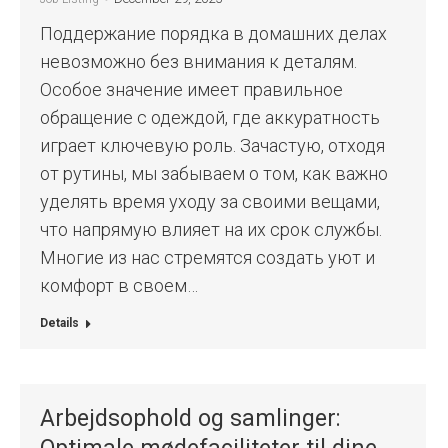
Поддержание порядка в домашних делах
невозможно без внимания к деталям.
Особое значение имеет правильное
обращение с одеждой, где аккуратность
играет ключевую роль. Зачастую, отходя
от рутины, мы забываем о том, как важно
уделять время уходу за своими вещами,
что напрямую влияет на их срок службы.
Многие из нас стремятся создать уют и
комфорт в своем…
Details
Arbejdsophold og samlinger: