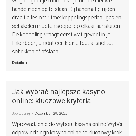
weg en geef je motoriek tijd om de nieuwe
handelingen op te slaan. Bij handmatig rijden
draait alles om ritme: koppelingspedaal, gas en
schakelen moeten soepel op elkaar aansluiten.
De koppeling vraagt eerst wat gevoel in je
linkerbeen, omdat een kleine fout al snel tot
schokken of afslaan…
Details
Jak wybrać najlepsze kasyno
online: kluczowe kryteria
December 29, 2025
Job Listing
Wprowadzenie do wyboru kasyna online Wybór
odpowiedniego kasyna online to kluczowy krok,