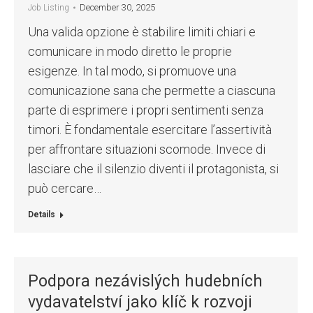
December 30, 2025
Job Listing
Una valida opzione è stabilire limiti chiari e
comunicare in modo diretto le proprie
esigenze. In tal modo, si promuove una
comunicazione sana che permette a ciascuna
parte di esprimere i propri sentimenti senza
timori. È fondamentale esercitare l’assertività
per affrontare situazioni scomode. Invece di
lasciare che il silenzio diventi il protagonista, si
può cercare…
Details
Podpora nezávislých hudebních
vydavatelství jako klíč k rozvoji